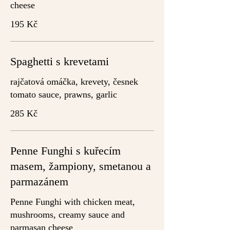
cheese
195 Kč
Spaghetti s krevetami
rajčatová omáčka, krevety, česnek
tomato sauce, prawns, garlic
285 Kč
Penne Funghi s kuřecím
masem, žampiony, smetanou a
parmazánem
Penne Funghi with chicken meat,
mushrooms, creamy sauce and
parmasan cheese