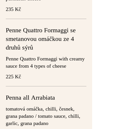
235 Kč
Penne Quattro Formaggi se
smetanovou omáčkou ze 4
druhů sýrů
Penne Quattro Formaggi with creamy
sauce from 4 types of cheese
225 Kč
Penna all Arrabiata
tomatová omáčka, chilli, česnek,
grana padano / tomato sauce, chilli,
garlic, grana padano