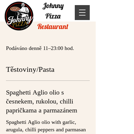
Johnny
Pizza
Restaurant
Podáváno denně 11–23:00 hod.
Těstoviny/Pasta
Spaghetti Aglio olio s
česnekem, rukolou, chilli
papričkama a parmazánem
Spaghetti Aglio olio with garlic,
arugula, chilli peppers and parmasan